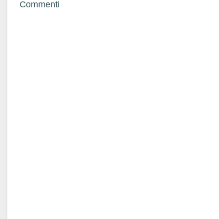
Commenti