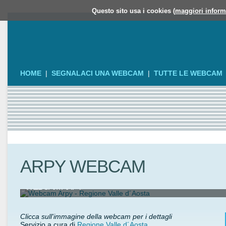
Questo sito usa i cookies (
maggiori inform
HOME
|
SEGNALACI UNA WEBCAM
|
TUTTE LE WEBCAM
ARPY WEBCAM
WEBCAM ARPY
Clicca sull'immagine della webcam per i dettagli
Servizio a cura di
Regione Valle d´Aosta